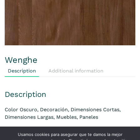
Wenghe
Description
Additional information
Description
Color Oscuro, Decoración, Dimensiones Cortas,
Dimensiones Largas, Muebles, Paneles
Usamos cookies para asegurar que te damos la mejor