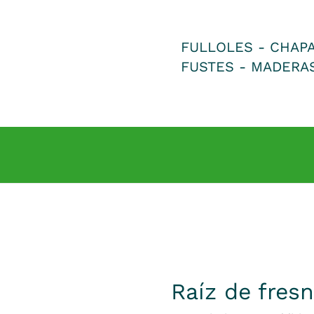
FULLOLES - CHAP
FUSTES - MADERA
Raíz de fres