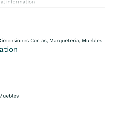
al information
 Dimensiones Cortas, Marqueteria, Muebles
ation
 Muebles