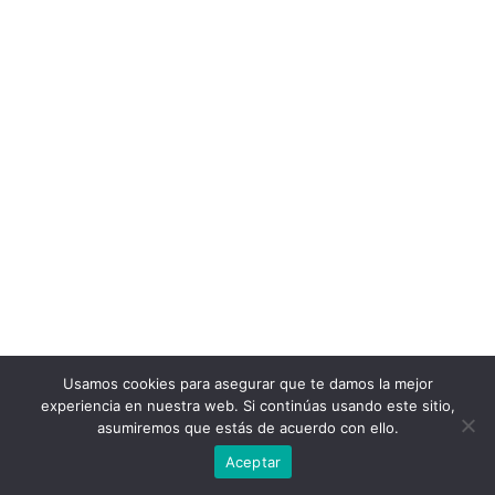
Usamos cookies para asegurar que te damos la mejor
experiencia en nuestra web. Si continúas usando este sitio,
asumiremos que estás de acuerdo con ello.
Breufustes 2022
Aviso legal
Aceptar